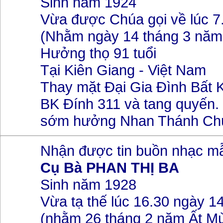
Sinh năm 1924
Vừa được Chúa gọi về lúc 7
(Nhằm ngày 14 tháng 3 năm 
Hưởng thọ 91 tuổi
Tại Kiên Giang - Việt Nam
Thay mặt Đại Gia Đình Bất 
BK Đính 311 và tang quyến.
sớm hưởng Nhan Thánh Ch
Nhận được tin buồn nhạc m
Cụ Bà PHAN THỊ BA
Sinh năm 1928
Vừa tạ thế lúc 16.30 ngày 1
(nhằm 26 tháng 2 năm Ất Mù