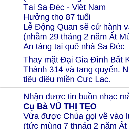
Tại Sa Đéc - Việt Nam
Hưởng thọ 87 tuổi
Lễ Động Quan sẽ cử hành và
(nhằm 29 tháng 2 năm Ất Mù
An táng tại quê nhà Sa Đéc
Thay mặt Đại Gia Đình Bất K
Thành 314 và tang quyến. 
tiêu diêu miền Cực Lạc.
Nhận được tin buồn nhạc m
Cụ Bà VŨ THỊ TẸO
Vừa được Chúa gọi về vào l
(tức mùng 7 thnág 2 năm Ất