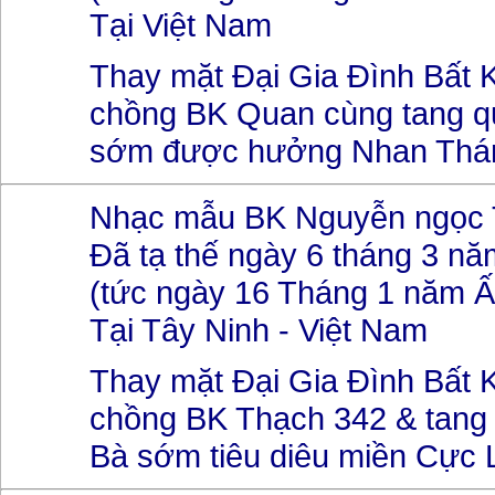
Tại Việt Nam
Thay mặt Đại Gia Đình Bất K
chồng BK Quan cùng tang q
sớm được hưởng Nhan Thá
Nhạc mẫu BK Nguyễn ngọc 
Đã tạ thế ngày 6 tháng 3 n
(tức ngày 16 Tháng 1 năm Ấ
Tại Tây Ninh - Việt Nam
Thay mặt Đại Gia Đình Bất K
chồng BK Thạch 342 & tang
Bà sớm tiêu diêu miền Cực 