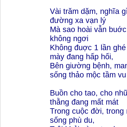
Vài trăm dặm, nghĩa g
đường xa vạn lý
Mà sao hoài vẫn buớc
không ngơi
Không đuợc 1 lần ghé
mày đang hấp hối,
Bên giường bệnh, man
sống thảo mộc tầm vu
Buồn cho tao, cho nh
thằng đang mất mát
Trong cuộc đời, trong
sống phù du,