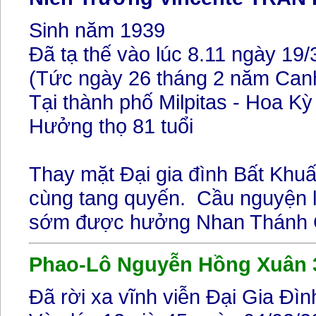
Sinh năm 1939
Đã tạ thế vào lúc 8.11 ngày 19
(Tức ngày 26 tháng 2 năm Can
Tại thành phố Milpitas - Hoa Kỳ
Hưởng thọ 81 tuổi
Thay mặt Đại gia đình Bất Khuấ
cùng tang quyến. Cầu nguyện l
sớm được hưởng Nhan Thánh 
Phao-Lô Nguyễn Hồng Xuân 
Đã rời xa vĩnh viễn Đại Gia Đìn