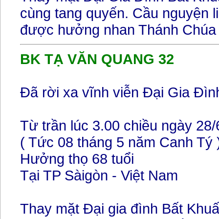
cùng tang quyến. Cầu nguyện 
được hưởng nhan Thánh Chúa 
BK TẠ VĂN QUANG 32
Đã rời xa vĩnh viễn Đại Gia Đìn
Từ trần lúc 3.00 chiều ngày 28
( Tức 08 tháng 5 năm Canh Tý 
Hưởng thọ 68 tuổi
Tại TP Sàigòn - Việt Nam
Thay mặt Đại gia đình Bất Khuất