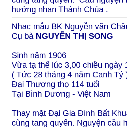
hưởng nhan Thánh Chúa .
Nhạc mẫu BK Nguyễn văn Châ
Cụ bà
NGUYỄN THỊ SONG
Sinh năm 1906
Vừa tạ thế lúc 3,00 chiều ngày
( Tức 28 tháng 4 năm Canh Tý 
Đại Thượng thọ 114 tuổi
Tại Bình Dương - Việt Nam
Thay mặt Đại Gia Đình Bất Khuấ
cùng tang quyến. Nguyện cầu h