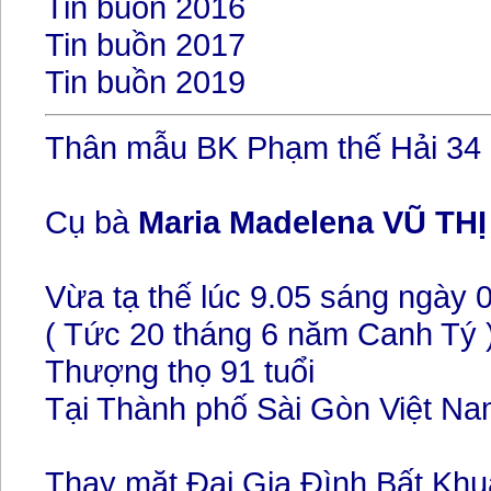
Tin buồn 2016
Tin buồn 2017
Tin buồn 2019
Thân mẫu BK Phạm thế Hải 34
Cụ bà
Maria Madelena VŨ TH
Vừa tạ thế lúc 9.05 sáng ngày
( Tức 20 tháng 6 năm Canh Tý 
Thượng thọ 91 tuổi
Tại Thành phố Sài Gòn Việt N
Thay mặt Đại Gia Đình Bất Khuấ