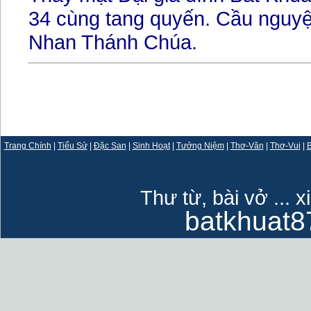
34 cùng tang quyến. Cầu nguy
Nhan Thánh Chúa.
Trang Chính
|
Tiểu Sử
|
Đặc San
|
Sinh Hoạt
|
Tưởng Niệm
|
Thơ-Văn
|
Thơ-Vui
|
B
Thư từ, bài vở ... x
batkhuat