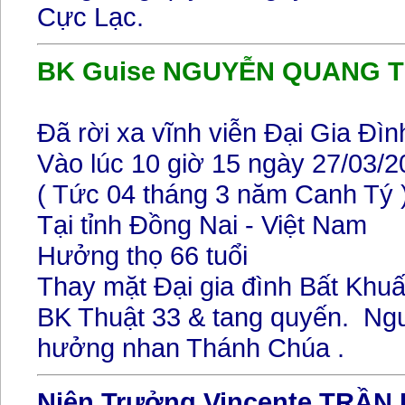
Cực Lạc.
BK Guise NGUYỄN QUANG T
Đã rời xa vĩnh viễn Đại Gia Đìn
Vào lúc 10 giờ 15 ngày 27/03/
( Tức 04 tháng 3 năm Canh Tý 
Tại tỉnh Đồng Nai - Việt Nam
Hưởng thọ 66 tuổi
Thay mặt Đại gia đình Bất Khuất
BK Thuật 33 & tang quyến.
Ngu
hưởng nhan Thánh Chúa .
Niên Trưởng Vincente TRẦ