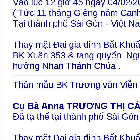
Vào lúc 12 giờ 45 ngày 04/02/
( Tức 11 tháng Giêng năm Canh
Tại thành phố Sài Gòn - Việt N
Thay mặt Đại gia đình Bất Khuất
BK Xuân 353 & tang quyến. Ng
hưởng Nhan Thánh Chúa .
Thân mẫu BK Trương văn Viễn
Cụ Bà Anna TRƯƠNG THỊ C
Đã tạ thế tại thành phố Sài Gòn
Thay mặt Đại gia đình Bất Khuấ