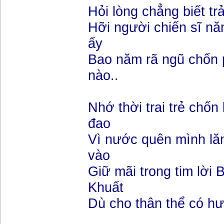
Hỏi lòng chẳng biết tra
Hỡi người chiến sĩ 
ấy
Bao năm rã ngũ chố
nào..
Nhớ thời trai trẻ chốn
đao
Vì nước quên mình lăn
vào
Giữ mãi trong tim lời B
Khuất
Dù cho thân thể có hư