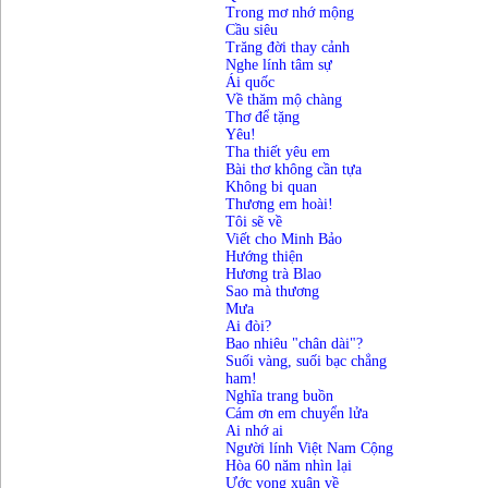
Trong mơ nhớ mộng
Cầu siêu
Trăng đời thay cảnh
Nghe lính tâm sự
Ái quốc
Về thăm mộ chàng
Thơ để tặng
Yêu!
Tha thiết yêu em
Bài thơ không cần tựa
Không bi quan
Thương em hoài!
Tôi sẽ về
Viết cho Minh Bảo
Hướng thiện
Hương trà Blao
Sao mà thương
Mưa
Ai đòi?
Bao nhiêu "chân dài"?
Suối vàng, suối bạc chẳng
ham!
Nghĩa trang buồn
Cám ơn em chuyển lửa
Ai nhớ ai
Người lính Việt Nam Cộng
Hòa 60 năm nhìn lại
Ước vọng xuân về