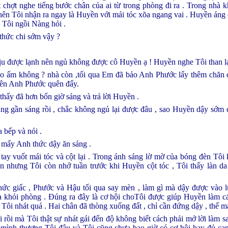
t chợt nghe tiếng bước chân của ai từ trong phòng đi ra . Trong nhà
nên Tôi nhận ra ngay là Huyền với mái tóc xõa ngang vai . Huyền áng
 Tôi ngồi Nàng hỏi .
thức chi sớm vậy ?
hịu được lạnh nên ngủ không được cô Huyền ạ ! Huyền nghe Tôi than l
ho ấm không ? nhà còn ,tối qua Em đã bảo Anh Phước lấy thêm chă
nên Anh Phước quên đấy.
thấy đã hơn bốn giờ sáng và trả lời Huyền .
ng gần sáng rồi , chắc không ngủ lại được đâu , sao Huyền dậy sớm 
 bếp và nói .
 mấy Anh thức dậy ăn sáng .
ay vuốt mái tóc và cột lại . Trong ánh sáng lờ mờ của bóng đèn Tôi
n nhưng Tôi còn nhớ tuần trước khi Huyền cột tóc , Tôi thấy làn da
thức giấc , Phước và Hậu tối qua say mèn , làm gì mà dậy được vào 
khỏi phòng . Đúng ra đây là cơ hội choTôi được giúp Huyền làm cái
Tôi nhát quá . Hai chân đã thòng xuống đất , chỉ cần đứng dậy , thế mà
rồi mà Tôi thật sự nhát gái đến độ không biết cách phải mở lời làm sa
 mình thương Tôi đâu và Tôi cũng chưa bao giờ có cơ hội hay đủ ca